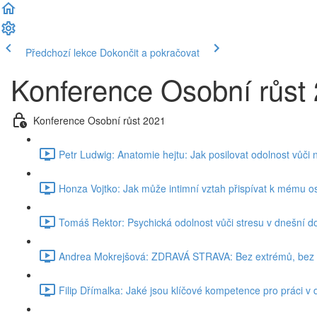
Předchozí lekce
Dokončit a pokračovat
Konference Osobní růst
Konference Osobní růst 2021
Petr Ludwig: Anatomie hejtu: Jak posilovat odolnost vůči 
Honza Vojtko: Jak může intimní vztah přispívat k mému o
Tomáš Rektor: Psychická odolnost vůči stresu v dnešní d
Andrea Mokrejšová: ZDRAVÁ STRAVA: Bez extrémů, bez sl
Filip Dřímalka: Jaké jsou klíčové kompetence pro práci v