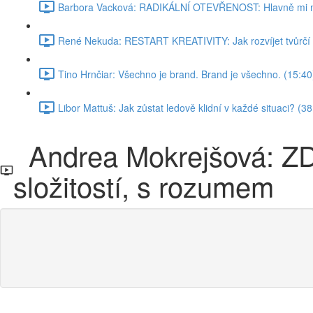
Barbora Vacková: RADIKÁLNÍ OTEVŘENOST: Hlavně mi neří
René Nekuda: RESTART KREATIVITY: Jak rozvíjet tvůrčí 
Tino Hrnčiar: Všechno je brand. Brand je všechno. (15:40
Libor Mattuš: Jak zůstat ledově klidní v každé situaci? (38
Andrea Mokrejšová: Z
složitostí, s rozumem