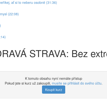
kej, ať si to neberu osobně (31:36)
mysl (22:08)
)
:14)
DRAVÁ STRAVA: Bez extr
K tomuto obsahu nyní nemáte přístup
Pokud jste si kurz už zakoupili,
musíte se přihlásit do svého účtu
.
Koupit kurz