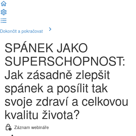
Dokončit a pokračovat
SPÁNEK JAKO
SUPERSCHOPNOST:
Jak zásadně zlepšit
spánek a posílit tak
svoje zdraví a celkovou
kvalitu života?
Záznam webináře