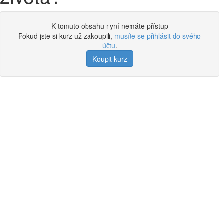
K tomuto obsahu nyní nemáte přístup
Pokud jste si kurz už zakoupili,
musíte se přihlásit do svého
účtu
.
Koupit kurz