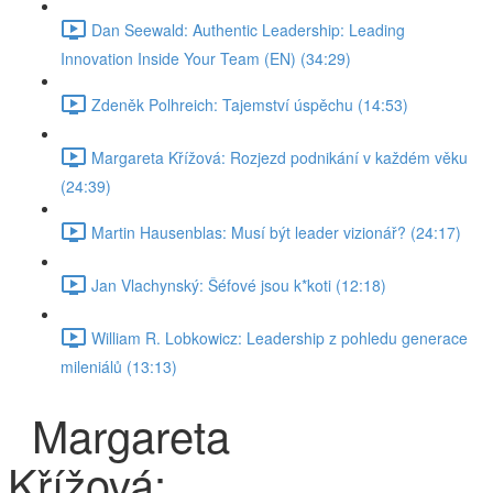
Dan Seewald: Authentic Leadership: Leading
Innovation Inside Your Team (EN) (34:29)
Zdeněk Polhreich: Tajemství úspěchu (14:53)
Margareta Křížová: Rozjezd podnikání v každém věku
(24:39)
Martin Hausenblas: Musí být leader vizionář? (24:17)
Jan Vlachynský: Šéfové jsou k*koti (12:18)
William R. Lobkowicz: Leadership z pohledu generace
mileniálů (13:13)
Margareta
Křížová: