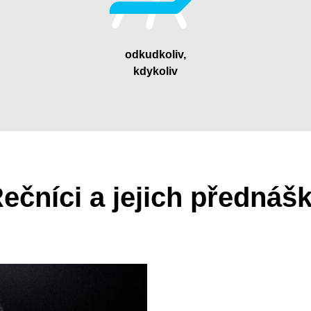
odkudkoliv,
kdykoliv
ečníci a jejich přednáš