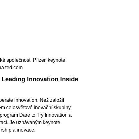
ké společnosti Pfizer, keynote
na ted.com
 Leading Innovation Inside
erate Innovation. Než založil
fem celosvětové inovační skupiny
 program Dare to Try Innovation a
ovací. Je uznávaným keynote
rship a inovace.