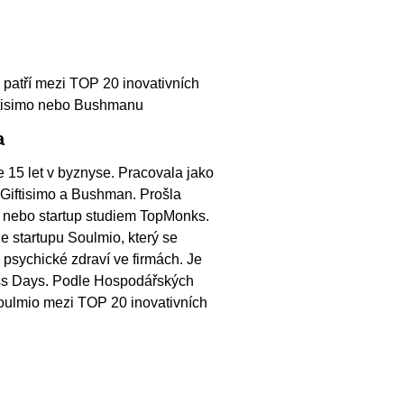
ý patří mezi TOP 20 inovativních
ftisimo nebo Bushmanu
a
15 let v byznyse. Pracovala jako
Giftisimo a Bushman. Prošla
 nebo startup studiem TopMonks.
 startupu Soulmio, který se
psychické zdraví ve firmách. Je
ss Days. Podle Hospodářských
oulmio mezi TOP 20 inovativních