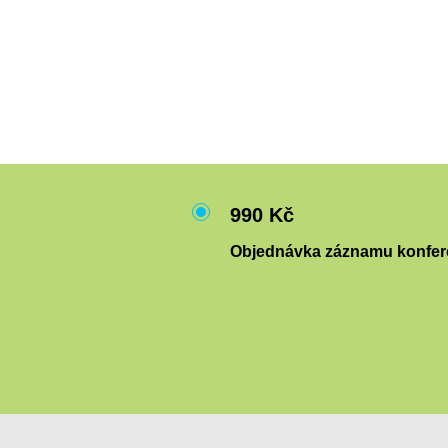
990 Kč
Objednávka záznamu konfere