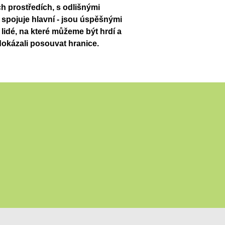
h prostředích, s odlišnými
 spojuje hlavní - jsou úspěšnými
í lidé, na které můžeme být hrdí a
dokázali posouvat hranice.