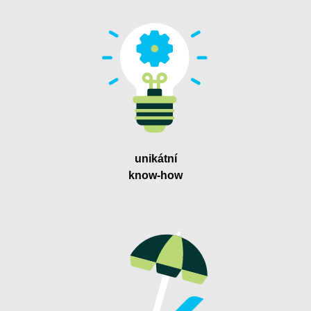
unikátní
know-how