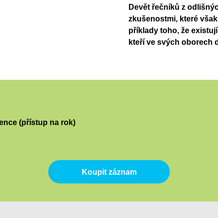
Devět řečníků z odlišnýc
zkušenostmi, které však
příklady toho, že existuj
kteří ve svých oborech 
nce (přístup na rok)
Koupit záznam