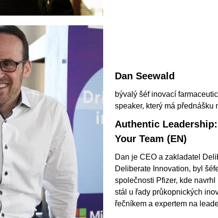
Dan Seewald
bývalý šéf inovací farmaceutic
speaker, který má přednášku 
Authentic Leadership:
Your Team (EN)
Dan je CEO a zakladatel Delib
Deliberate Innovation, byl šé
společnosti Pfizer, kde navrhl
stál u řady průkopnických in
řečníkem a expertem na leade