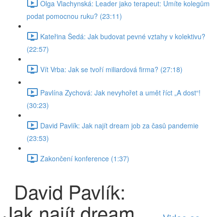
Olga Vlachynská: Leader jako terapeut: Umíte kolegům
podat pomocnou ruku? (23:11)
Kateřina Šedá: Jak budovat pevné vztahy v kolektivu?
(22:57)
Vít Vrba: Jak se tvoří miliardová firma? (27:18)
Pavlína Zychová: Jak nevyhořet a umět říct „A dost“!
(30:23)
David Pavlík: Jak najít dream job za časů pandemie
(23:53)
Zakončení konference (1:37)
David Pavlík:
Jak najít dream