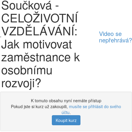
Součková -
CELOŽIVOTNÍ
VZDĚLÁVÁNÍ:
Video se
Jak motivovat
nepřehrává?
zaměstnance k
osobnímu
rozvoji?
K tomuto obsahu nyní nemáte přístup
Pokud jste si kurz už zakoupili,
musíte se přihlásit do svého
účtu
.
Koupit kurz