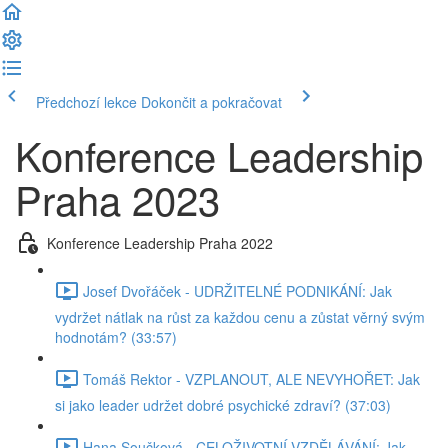
Předchozí lekce
Dokončit a pokračovat
Konference Leadership
Praha 2023
Konference Leadership Praha 2022
Josef Dvořáček - UDRŽITELNÉ PODNIKÁNÍ: Jak
vydržet nátlak na růst za každou cenu a zůstat věrný svým
hodnotám? (33:57)
Tomáš Rektor - VZPLANOUT, ALE NEVYHOŘET: Jak
si jako leader udržet dobré psychické zdraví? (37:03)
Hana Součková - CELOŽIVOTNÍ VZDĚLÁVÁNÍ: Jak