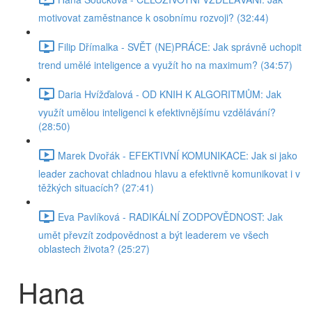
motivovat zaměstnance k osobnímu rozvoji? (32:44)
Filip Dřímalka - SVĚT (NE)PRÁCE: Jak správně uchopit
trend umělé inteligence a využít ho na maximum? (34:57)
Daria Hvížďalová - OD KNIH K ALGORITMŮM: Jak
využít umělou inteligenci k efektivnějšímu vzdělávání?
(28:50)
Marek Dvořák - EFEKTIVNÍ KOMUNIKACE: Jak si jako
leader zachovat chladnou hlavu a efektivně komunikovat i v
těžkých situacích? (27:41)
Eva Pavlíková - RADIKÁLNÍ ZODPOVĚDNOST: Jak
umět převzít zodpovědnost a být leaderem ve všech
oblastech života? (25:27)
Hana