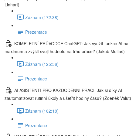
Linhart)
Záznam (172:38)
Prezentace
KOMPLETNÍ PRŮVODCE ChatGPT: Jak využít funkce AI na
maximum a zvýšit svoji hodnotu na trhu práce? (Jakub Moltaš)
Záznam (125:56)
Prezentace
AI ASISTENTI PRO KAŽDODENNÍ PRÁCI: Jak si díky AI
zautomatizovat rutinní úkoly a ušetřit hodiny času? (Zdeněk Valut)
Záznam (182:18)
Prezentace