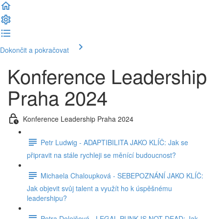
Dokončit a pokračovat
Konference Leadership
Praha 2024
Konference Leadership Praha 2024
Petr Ludwig - ADAPTIBILITA JAKO KLÍČ: Jak se
připravit na stále rychleji se měnící budoucnost?
Michaela Chaloupková - SEBEPOZNÁNÍ JAKO KLÍČ:
Jak objevit svůj talent a využít ho k úspěšnému
leadershipu?
Petra Dolejšová - LEGAL PUNK IS NOT DEAD: Jak