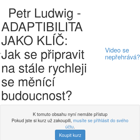
Petr Ludwig -
ADAPTIBILITA
JAKO KLÍČ:
Jak se připravit
Video se
nepřehrává?
na stále rychleji
se měnící
budoucnost?
K tomuto obsahu nyní nemáte přístup
Pokud jste si kurz už zakoupili,
musíte se přihlásit do svého
účtu
.
Koupit kurz