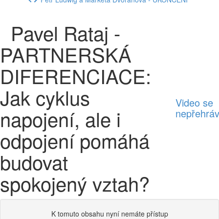
Pavel Rataj -
PARTNERSKÁ
DIFERENCIACE:
Jak cyklus
Video se
napojení, ale i
nepřehrá
odpojení pomáhá
budovat
spokojený vztah?
K tomuto obsahu nyní nemáte přístup