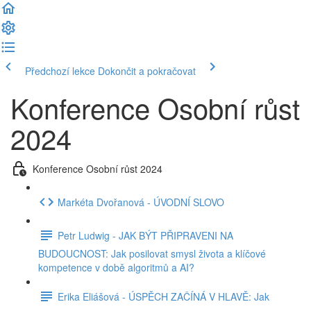
Předchozí lekce
Dokončit a pokračovat
Konference Osobní růst
2024
Konference Osobní růst 2024
Markéta Dvořanová - ÚVODNÍ SLOVO
Petr Ludwig - JAK BÝT PŘIPRAVENI NA
BUDOUCNOST: Jak posilovat smysl života a klíčové
kompetence v době algoritmů a AI?
Erika Eliášová - ÚSPĚCH ZAČÍNÁ V HLAVĚ: Jak