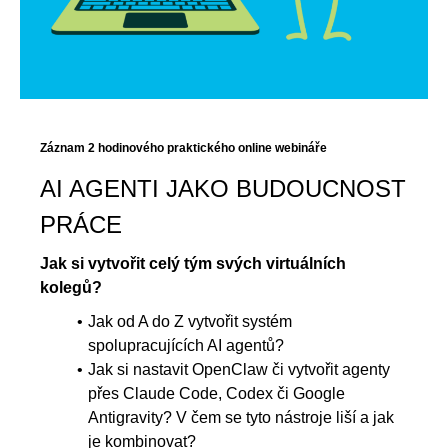
Záznam 2 hodinového praktického online webináře
AI AGENTI JAKO BUDOUCNOST
PRÁCE
Jak si vytvořit celý tým svých virtuálních
kolegů?
Jak od A do Z vytvořit systém
spolupracujících AI agentů?
Jak si nastavit OpenClaw či vytvořit agenty
přes Claude Code, Codex či Google
Antigravity? V čem se tyto nástroje liší a jak
je kombinovat?