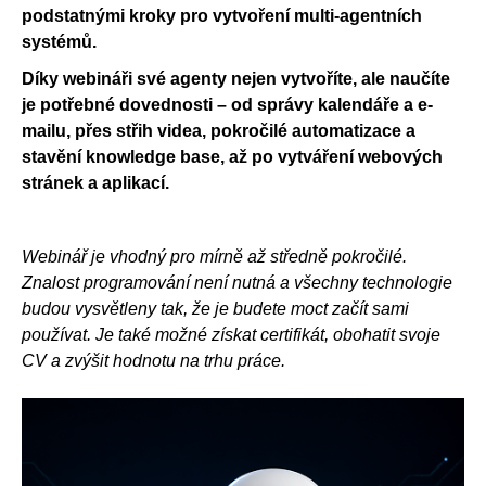
podstatnými kroky pro vytvoření multi-agentních
systémů.
Díky webináři své agenty nejen vytvoříte, ale naučíte
je potřebné dovednosti – od správy kalendáře a e-
mailu, přes střih videa, pokročilé automatizace a
stavění knowledge base, až po vytváření webových
stránek a aplikací.
Webinář je vhodný pro mírně až středně pokročilé.
Znalost programování není nutná a všechny technologie
budou vysvětleny tak, že je budete moct začít sami
používat. Je také možné získat certifikát, obohatit svoje
CV a zvýšit hodnotu na trhu práce.