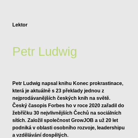
Lektor
Petr Ludwig
Petr Ludwig napsal knihu Konec prokrastinace,
která je aktuálně s 23 překlady jednou z
nejprodávanějších českých knih na světě.
Český časopis Forbes ho v roce 2020 zařadil do
žebříčku 30 nejvlivnějších Čechů na sociálních
sítích. Založil společnost GrowJOB a už 20 let
podniká v oblasti osobního rozvoje, leadershipu
a vzdělávání dospělých.