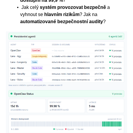
dostupní na 99,9 %
?
Jak celý
systém provozovat bezpečně
a
vyhnout se
hlavním rizikům
? Jak na
automatizované bezpečnostní audity
?