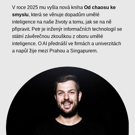
V roce 2025 mu vyšla nová kniha
Od chaosu ke
smyslu
, která se věnuje dopadům umělé
inteligence na naše životy a tomu, jak se na ně
připravit. Petr je inženýr informačních technologií se
státní závěrečnou zkouškou z oboru umělé
inteligence. O AI přednáší ve firmách a univerzitách
a napůl žije mezi Prahou a Singapurem.