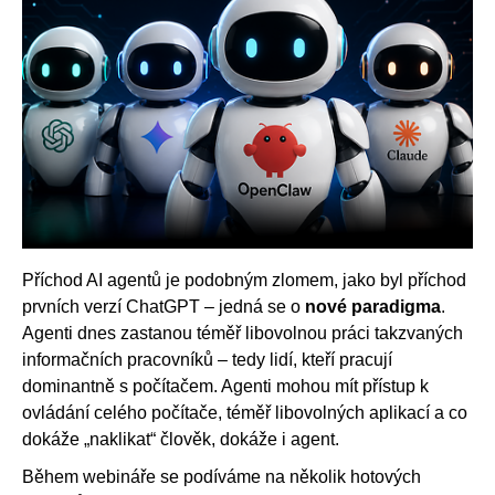
Příchod AI agentů je podobným zlomem, jako byl příchod
prvních verzí ChatGPT – jedná se o
nové paradigma
.
Agenti dnes zastanou téměř libovolnou práci takzvaných
informačních pracovníků – tedy lidí, kteří pracují
dominantně s počítačem. Agenti mohou mít přístup k
ovládání celého počítače, téměř libovolných aplikací a co
dokáže „naklikat“ člověk, dokáže i agent.
Během webináře se podíváme na několik hotových