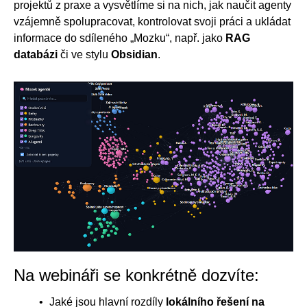
projektů z praxe a vysvětlíme si na nich, jak naučit agenty
vzájemně spolupracovat, kontrolovat svoji práci a ukládat
informace do sdíleného „Mozku“, např. jako
RAG
databázi
či ve stylu
Obsidian
.
Na webináři se konkrétně dozvíte:
Jaké jsou hlavní rozdíly
lokálního řešení na