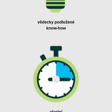
vědecky podložené
know-how
vlastní