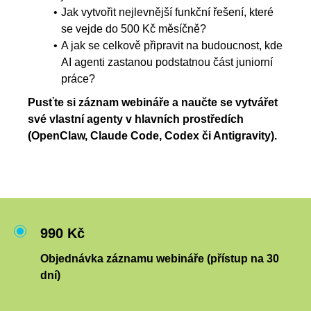
Jak vytvořit nejlevnější funkční řešení, které
se vejde do 500 Kč měsíčně?
A jak se celkově připravit na budoucnost, kde
AI agenti zastanou podstatnou část juniorní
práce?
Pusťte si záznam webináře
a
naučte se vytvářet
své vlastní agenty v hlavních prostředích
(OpenClaw, Claude Code, Codex či Antigravity).
990 Kč
Objednávka záznamu webináře (přístup na 30
dní)