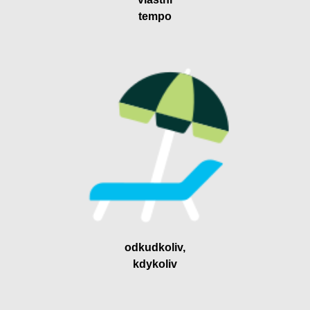
tempo
odkudkoliv,
kdykoliv