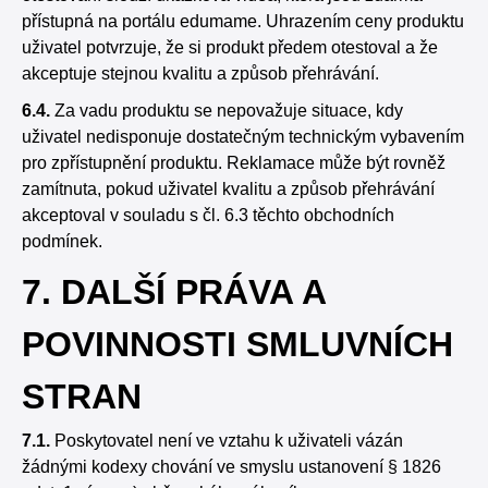
přístupná na portálu edumame. Uhrazením ceny produktu
uživatel potvrzuje, že si produkt předem otestoval a že
akceptuje stejnou kvalitu a způsob přehrávání.
6.4.
Za vadu produktu se nepovažuje situace, kdy
uživatel nedisponuje dostatečným technickým vybavením
pro zpřístupnění produktu. Reklamace může být rovněž
zamítnuta, pokud uživatel kvalitu a způsob přehrávání
akceptoval v souladu s čl. 6.3 těchto obchodních
podmínek.
7. DALŠÍ PRÁVA A
POVINNOSTI SMLUVNÍCH
STRAN
7.1.
Poskytovatel není ve vztahu k uživateli vázán
žádnými kodexy chování ve smyslu ustanovení § 1826