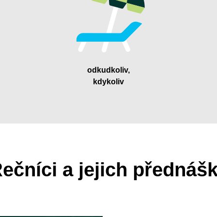
odkudkoliv,
kdykoliv
ečníci a jejich přednáš