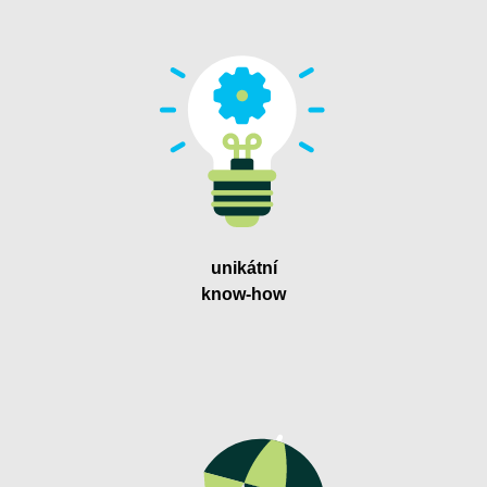
unikátní
know-how