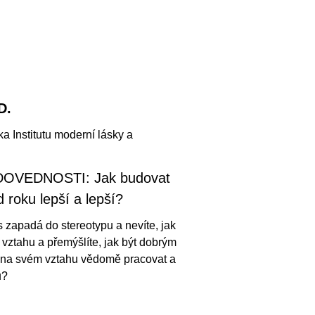
D.
a Institutu moderní lásky a
OVEDNOSTI: Jak budovat
d roku lepší a lepší?
s zapadá do stereotypu a nevíte, jak
 vztahu a přemýšlíte, jak být dobrým
 na svém vztahu vědomě pracovat a
u?