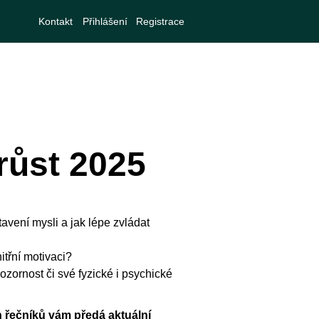
Kontakt
Přihlášení
Registrace
růst 2025
tavení mysli a jak lépe zvládat
itřní motivaci?
pozornost či své fyzické i psychické
 řečníků vám předá aktuální