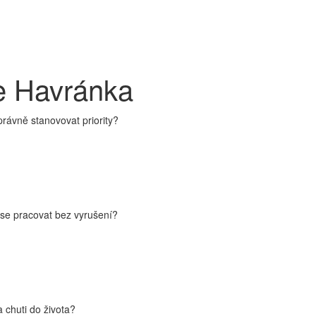
e Havránka
rávně stanovovat priority?
se pracovat bez vyrušení?
 chuti do života?