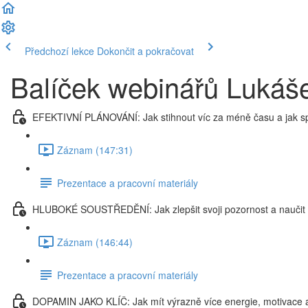
Předchozí lekce
Dokončit a pokračovat
Balíček webinářů Lukáš
EFEKTIVNÍ PLÁNOVÁNÍ: Jak stihnout víc za méně času a jak sp
Záznam (147:31)
Prezentace a pracovní materiály
HLUBOKÉ SOUSTŘEDĚNÍ: Jak zlepšit svoji pozornost a naučit 
Záznam (146:44)
Prezentace a pracovní materiály
DOPAMIN JAKO KLÍČ: Jak mít výrazně více energie, motivace a