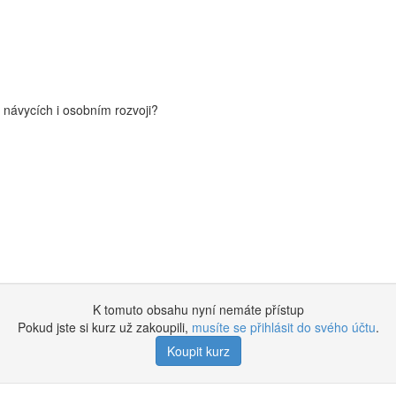
návycích i osobním rozvoji?
K tomuto obsahu nyní nemáte přístup
Pokud jste si kurz už zakoupili,
musíte se přihlásit do svého účtu
.
Koupit kurz