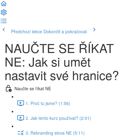
Předchozí lekce
Dokončit a pokračovat
NAUČTE SE ŘÍKAT
NE: Jak si umět
nastavit své hranice?
Naučte se říkat NE
1. Proč tu jsme? (1:56)
2. Jak tento kurz používat? (2:01)
3. Rebranding slova NE (5:11)