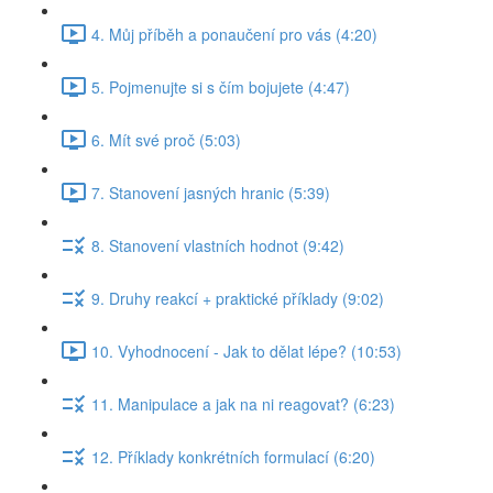
4. Můj příběh a ponaučení pro vás (4:20)
5. Pojmenujte si s čím bojujete (4:47)
6. Mít své proč (5:03)
7. Stanovení jasných hranic (5:39)
8. Stanovení vlastních hodnot (9:42)
9. Druhy reakcí + praktické příklady (9:02)
10. Vyhodnocení - Jak to dělat lépe? (10:53)
11. Manipulace a jak na ni reagovat? (6:23)
12. Příklady konkrétních formulací (6:20)