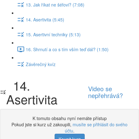
13. Jak říkat ne šéfovi? (7:08)
14. Asertivita (5:45)
15. Asertivní techniky (5:13)
16. Shrnutí a co s tím vším teď dál? (1:50)
Závěrečný kvíz
14.
Video se
Asertivita
nepřehrává?
K tomuto obsahu nyní nemáte přístup
Pokud jste si kurz už zakoupili,
musíte se přihlásit do svého
účtu
.