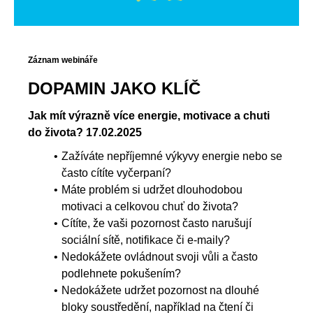
Záznam webináře
DOPAMIN JAKO KLÍČ
Jak mít výrazně více energie, motivace a chuti
do života
? 17.02.2025
Zažíváte nepříjemné výkyvy energie nebo se
často cítíte vyčerpaní?
Máte problém si udržet dlouhodobou
motivaci a celkovou chuť do života?
Cítíte, že vaši pozornost často narušují
sociální sítě, notifikace či e-maily?
Nedokážete ovládnout svoji vůli a často
podlehnete pokušením?
Nedokážete udržet pozornost na dlouhé
bloky soustředění, například na čtení či