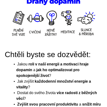
Chtěli byste se dozvědět:
Jakou
roli v naší energii a motivaci hraje
dopamin
a
jak ho optimalizovat pro
spokojenější život
?
Jak zvýšit
každodenní množství energie a
vitality
?
Dostat do svého života
více radosti z běžných
věcí
?
Zvýšit svou pracovní produktivitu
a
snížit míru