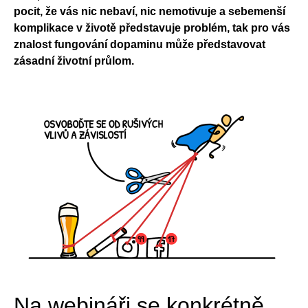
pocit, že vás nic nebaví, nic nemotivuje a sebemenší
komplikace v životě představuje problém, tak pro vás
znalost fungování dopaminu může představovat
zásadní životní průlom.
Na webináři se konkrétně