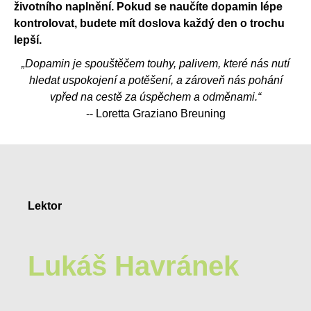
životního naplnění. Pokud se naučíte dopamin lépe
kontrolovat, budete mít doslova každý den o trochu
lepší.
„Dopamin je spouštěčem touhy, palivem, které nás nutí
hledat uspokojení a potěšení, a zároveň nás pohání
vpřed na cestě za úspěchem a odměnami.“
-- Loretta Graziano Breuning
Lektor
Lukáš Havránek