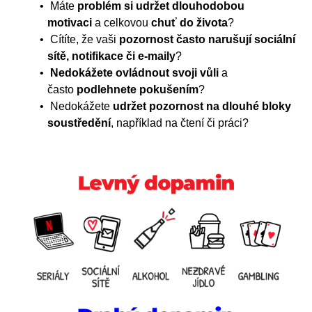
Máte
problém si udržet dlouhodobou
motivaci
a celkovou
chuť do života
?
Cítíte, že vaši
pozornost často narušují sociální
sítě, notifikace či e-maily
?
Nedokážete ovládnout svoji vůli
a
často
podlehnete pokušením
?
Nedokážete
udržet pozornost na dlouhé bloky
soustředění
, například na čtení či práci?