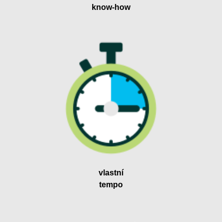
know-how
vlastní
tempo