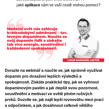
jaké
aplikace
vám ve vaší cestě mohou pomoci?
Dorazte na webinář a naučte se, jak správně využívat
dopamin pro dosažení lepších výsledků a
spokojenosti. Získáte praktické tipy, jak se vyhnout
dopaminovým pastím a jak zlepšit svou pozornost,
soustředění a motivaci ve světě plném rušivých
prvků. Dozvíte se, jak najít lepší rovnováhu mezi prací
a odpočinkem, a jak dosáhnout celkově většího