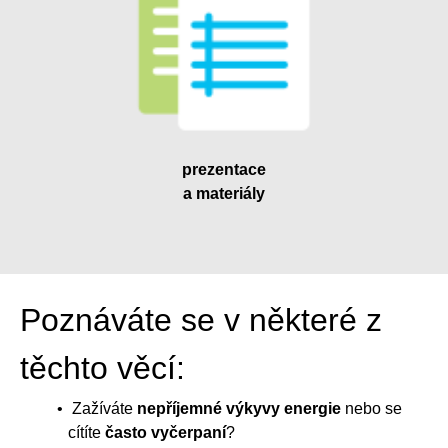
prezentace
a materiály
Poznáváte se v některé z
těchto věcí:
Zažíváte
nepříjemné výkyvy energie
nebo se
cítíte
často vyčerpaní
?