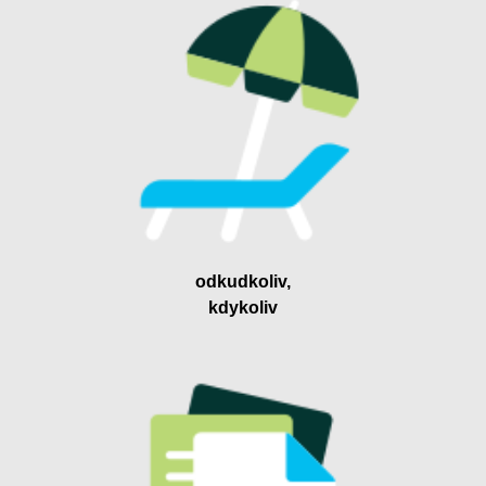
odkudkoliv,
kdykoliv