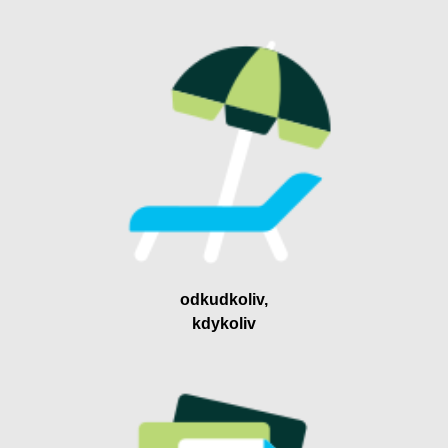
odkudkoliv,
kdykoliv