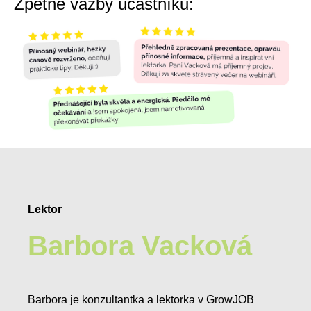
Zpětné vazby účastníků:
Lektor
Barbora Vacková
Barbora je konzultantka a lektorka v GrowJOB