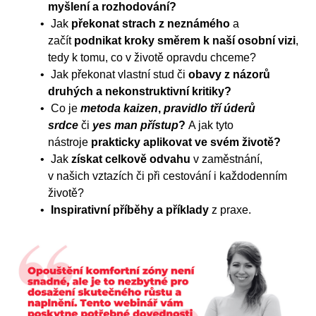
myšlení a rozhodování?
Jak
překonat strach z neznámého
a
začít
podnikat kroky směrem k naší osobní vizi
,
tedy k tomu, co v životě opravdu chceme?
Jak překonat vlastní stud či
obavy z názorů
druhých a nekonstruktivní kritiky?
Co je
metoda kaizen
,
pravidlo tří úderů
srdce
či
yes man přístup
?
A jak tyto
nástroje
prakticky aplikovat ve svém životě?
Jak
získat celkově odvahu
v zaměstnání,
v našich vztazích či při cestování i každodenním
životě?
Inspirativní příběhy a příklady
z praxe.