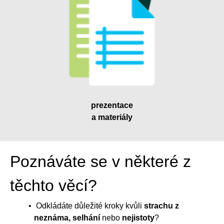
prezentace
a materiály
Poznáváte se v některé z
těchto věcí?
Odkládáte důležité kroky kvůli
strachu z
neznáma, selhání
nebo
nejistoty
?