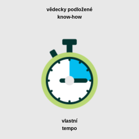
vědecky podložené
know-how
vlastní
tempo