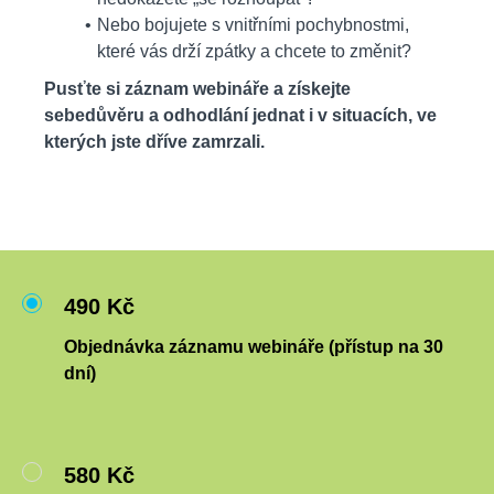
Nebo bojujete s vnitřními pochybnostmi,
které vás drží zpátky a chcete to změnit?
Pusťte si záznam webináře a získejte
sebedůvěru a odhodlání jednat i v situacích, ve
kterých jste dříve zamrzali.
490 Kč
Objednávka záznamu webináře (přístup na 30
dní)
580 Kč