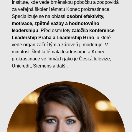
Institute, kde vede brněnskou pobočku a zodpovídá
za veřejná školení tématu Konec prokrastinace.
Specializuje se na oblasti
osobní efektivity,
motivace, zpětné vazby a hodnotového
leadershipu
. Před osmi lety
založila konference
Leadership Praha a Leadership Brno
, u které
vede organizační tým a zároveň ji moderuje. V
minulosti školila témata leadershipu a Konec
prokrastinace ve firmách jako je Česká televize,
Unicredit, Siemens a další.