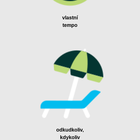
vlastní
tempo
odkudkoliv,
kdykoliv