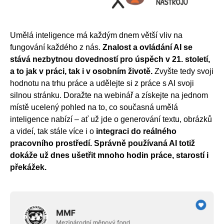
Umělá inteligence má každým dnem větší vliv na
fungování každého z nás.
Znalost a ovládání AI se
stává nezbytnou dovedností pro úspěch v 21. století,
a to jak v práci, tak i v osobním životě.
Zvyšte tedy svoji
hodnotu na trhu práce a udělejte si z práce s AI svoji
silnou stránku. Doražte na webinář a získejte na jednom
místě ucelený pohled na to, co současná umělá
inteligence nabízí – ať už jde o generování textu, obrázků
a videí, tak stále více i o
integraci do reálného
pracovního prostředí. Správně používaná AI totiž
dokáže už dnes ušetřit mnoho hodin práce, starostí i
překážek.