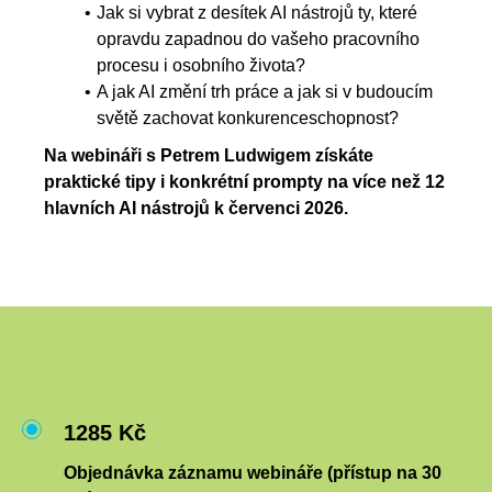
Jak si vybrat z desítek AI nástrojů ty, které
opravdu zapadnou do vašeho pracovního
procesu i osobního života?
A jak AI změní trh práce a jak si v budoucím
světě zachovat konkurenceschopnost?
Na webináři s Petrem Ludwigem získáte
praktické tipy i konkrétní prompty na více než 12
hlavních AI nástrojů k červenci 2026.
1285 Kč
Objednávka záznamu webináře (přístup na 30