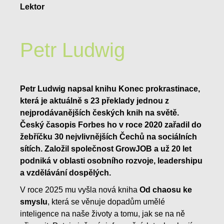
Lektor
Petr Ludwig
Petr Ludwig napsal knihu Konec prokrastinace,
která je aktuálně s 23 překlady jednou z
nejprodávanějších českých knih na světě.
Český časopis Forbes ho v roce 2020 zařadil do
žebříčku 30 nejvlivnějších Čechů na sociálních
sítích. Založil společnost GrowJOB a už 20 let
podniká v oblasti osobního rozvoje, leadershipu
a vzdělávání dospělých.
V roce 2025 mu vyšla nová kniha
Od chaosu ke
smyslu
, která se věnuje dopadům umělé
inteligence na naše životy a tomu, jak se na ně