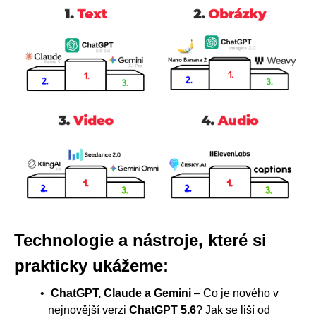
Technologie a nástroje, které si
prakticky ukážeme:
ChatGPT, Claude a Gemini
– Co je nového v
nejnovější verzi
ChatGPT 5.6
? Jak se liší od