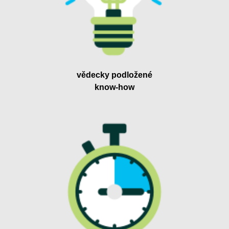
vědecky podložené
know-how