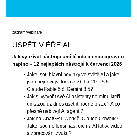
záznam webináře
USPĚT V ÉŘE AI
Jak využívat nástroje umělé inteligence opravdu
naplno + 12 nejlepších nástrojů k červenci 2026
Jaké jsou hlavní novinky ve světě AI a jaké
jsou nejnovější funkce v ChatGPT 5.6,
Claude Fable 5 či Gemini 3.5?
Jak si vytvořit své AI asistenty na míru, kteří
dokážou už dnes ušetřit hodně práce? A co
přesně nabízejí AI agenti?
Jak na ChatGPT Work či Claude Cowork?
Jaké jsou nejlepší nástroje na AI fotky, video
a zpracování zvuku?