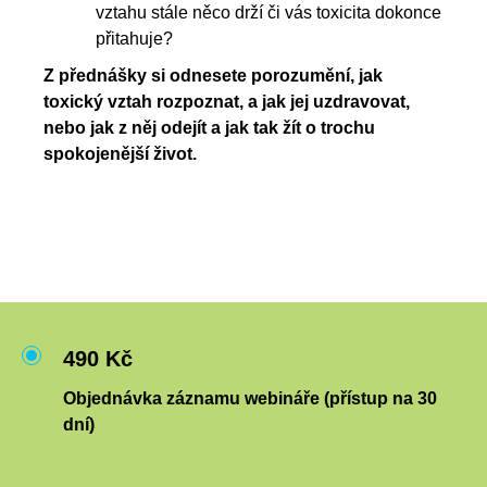
vztahu stále něco drží či vás toxicita dokonce
přitahuje?
Z přednášky si odnesete porozumění, jak
toxický vztah rozpoznat, a jak jej uzdravovat,
nebo jak z něj odejít a jak tak žít o trochu
spokojenější život.
490 Kč
Objednávka záznamu webináře (přístup na 30
dní)