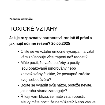
Záznam webináře
TOXICKÉ VZTAHY
Jak je rozpoznat v partnerství, rodině či práci a
jak najít účinné řešení? 26.05.2025
Cítíte se ve vztahu emočně vyčerpaní a vztah
vám způsobuje více trápení než radosti?
Máte pocit, že vaše potřeby a pocity
jsou opakovaně ignorovány nebo
znevažovány či cítíte, že postupně ztrácíte
svoji sebedůvěru?
Bojíte se vyjádřit svůj názor, protože nevíte,
jak druhá strana zareaguje?
Říkají vám blízcí, že máte vztah opustit,
ale vy máte pocit, že nemůžete? Nebo vás ve