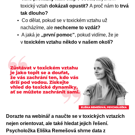
toxický vztah
dokázali opustit?
A proč nám to
trvá
tak dlouho?
Co dělat, pokud se v toxickém vztahu už
nacházíme, ale
nechceme to vzdát?
A jaká je
„první pomoc“
, pokud vidíme, že je
v
toxickém vztahu někdo v našem okolí?
Dorazte na webinář a naučte se v toxických vztazích
nejen orientovat, ale také hledat jejich řešení.
Psycholožka Eliška Remešová shrne data z