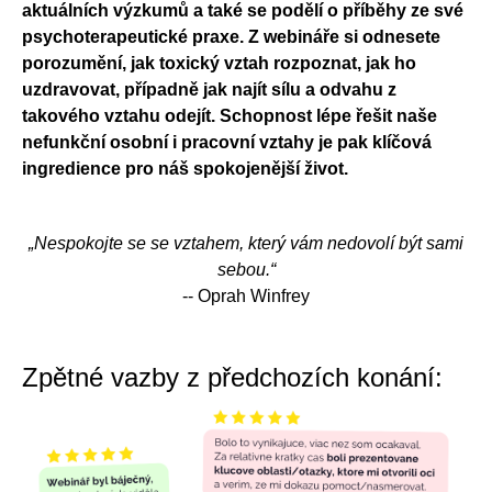
aktuálních výzkumů a také se podělí o příběhy ze své
psychoterapeutické praxe. Z webináře si odnesete
porozumění, jak toxický vztah rozpoznat, jak ho
uzdravovat, případně jak najít sílu a odvahu z
takového vztahu odejít. Schopnost lépe řešit naše
nefunkční osobní i pracovní vztahy je pak klíčová
ingredience pro náš spokojenější život.
„Nespokojte se se vztahem, který vám nedovolí být sami
sebou.“
-- Oprah Winfrey
Zpětné vazby z předchozích konání: