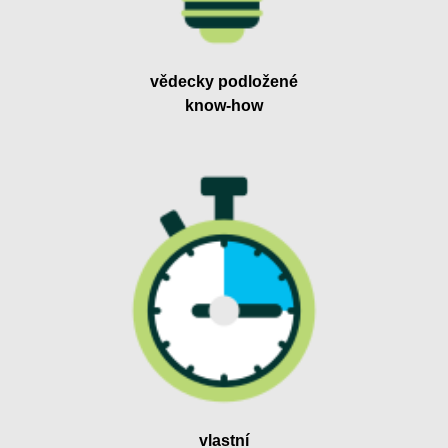
vědecky podložené
know-how
vlastní