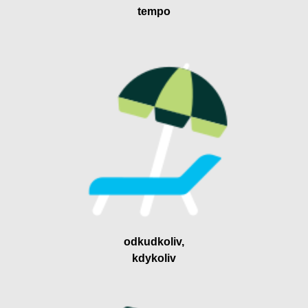
tempo
odkudkoliv,
kdykoliv