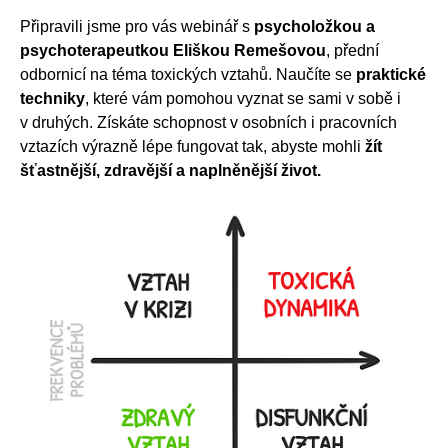
Připravili jsme pro vás webinář s
psycholožkou a
psychoterapeutkou Eliškou Remešovou
, přední
odbornicí na téma toxických vztahů. Naučíte se
praktické
techniky
, které vám pomohou vyznat se sami v sobě i
v druhých. Získáte schopnost v osobních i pracovních
vztazích výrazně lépe fungovat tak, abyste mohli
žít
šťastnější, zdravější a naplněnější život.