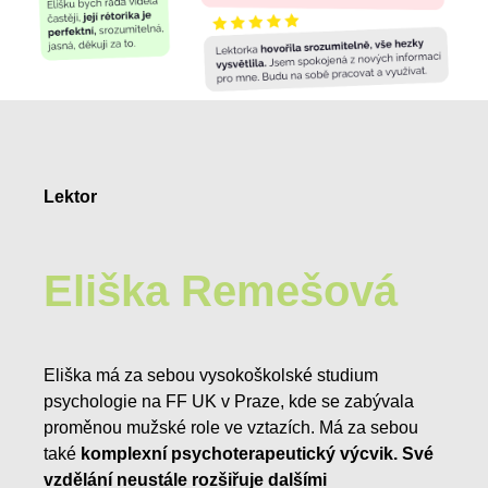
Lektor
Eliška Remešová
Eliška má za sebou vysokoškolské studium
psychologie na FF UK v Praze, kde se zabývala
proměnou mužské role ve vztazích. Má za sebou
také
komplexní psychoterapeutický výcvik. Své
vzdělání neustále rozšiřuje dalšími