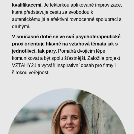
kvalifikacemi.
Je lektorkou aplikované improvizace,
která představuje cestu za svobodou k
autentickému já a efektivní rovnocenné spolupráci s
druhými.
V současné době se ve své psychoterapeutické
praxi orientuje hlavně na vztahová témata jak s
jednotlivci, tak páry.
Pomáhá dvojicím lépe
komunikovat a být spolu šťastnější. Založila projekt
VZTAHY21 a vytváří inspirativní obsah pro firmy i
širokou veřejnost.