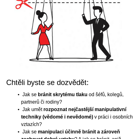
Chtěli byste se dozvědět:
Jak se
bránit skrytému tlaku
od šéfů, kolegů,
partnerů či rodiny?
Jak umět
rozpoznat nejčastější manipulativní
techniky (vědomé i nevědomé)
v práci i osobních
vztazích?
Jak se
manipulaci účinně bránit a zároveň