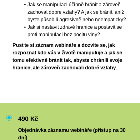
Jak se manipulaci účinně bránit a zároveň
zachovat dobré vztahy? A jak se bránit, aniž
byste působili agresivně nebo neempaticky?
Jak si nastavit zdravé hranice a postavit se
proti manipulaci bez pocitu viny?
Pusťte si záznam webináře a
dozvíte se, jak
rozpoznat kdo vás v životě manipuluje a jak se
tomu efektivně bránit tak, abyste chránili svoje
hranice, ale zároveň zachovali dobré vztahy.
490 Kč
Objednávka záznamu webináře (přístup na 30
dní)