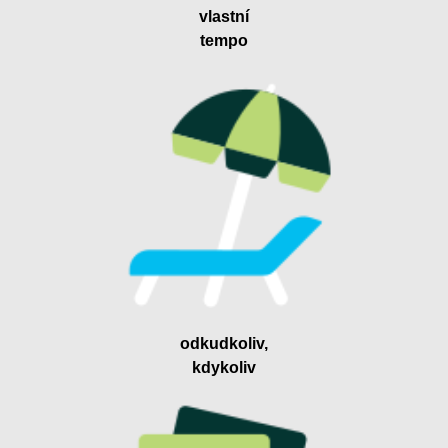
vlastní
tempo
odkudkoliv,
kdykoliv