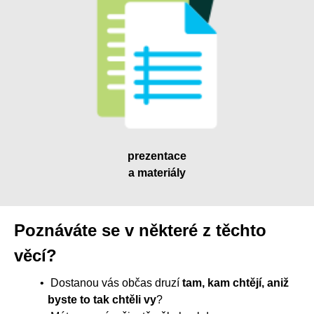
prezentace
a materiály
Poznáváte se v některé z těchto
věcí?
Dostanou vás občas druzí
tam, kam chtějí, aniž
byste to tak chtěli vy
?