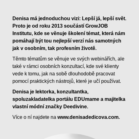
Denisa má jednoduchou vizi: Lepší já, lepší svět.
Proto je od roku 2013 součástí GrowJOB
Institutu, kde se věnuje školení témat, která nám
pomáhají být tou nejlepší verzí nás samotných
jak v osobním, tak profesním životě.
Těmto tématům se věnuje ve svých webinářích, ale
také v rámci osobních konzultací, kde své klienty
vede k tomu, jak na sobě dlouhodobě pracovat
pomocí praktických nástrojů, které je učí používat.
Denisa je lektorka, konzultantka,
spoluzakladatelka portálu EDUmame a majitelka
vlastní módní značky Deedivine.
Více o ní najdete na
www.denisadedicova.com.