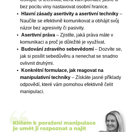
bez pocitu viny nastavovat osobní hranice.
Hlavní zásady asertivity a asertivní techniky
–
Naučíte se efektivně komunikovat a obhájit svůj
názor bez agresivity či pasivity.
Asertivní práva
– Zjistíte, jaká práva máte v
komunikaci a proč je důležité je využívat.
Budování zdravého sebevědomí
– Dozvíte se,
jak si posílit sebedůvěru a nenechat se snadno
ovlivnit druhými.
Konkrétní formulace, jak reagovat na
manipulativní techniky
– Získáte jasné příklady
odpovědí, které vám pomohou efektivně čelit
manipulaci.