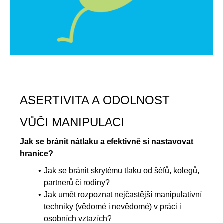
Záznam webináře
ASERTIVITA A ODOLNOST
VŮČI MANIPULACI
Jak se bránit nátlaku a efektivně si nastavovat
hranice?
Jak se bránit skrytému tlaku od šéfů, kolegů,
partnerů či rodiny?
Jak umět rozpoznat nejčastější manipulativní
techniky (vědomé i nevědomé) v práci i
osobních vztazích?