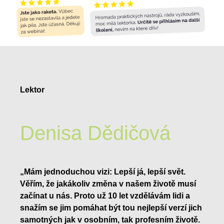
Lektor
Denisa Dědičová
„Mám jednoduchou vizi: Lepší já, lepší svět.
Věřím, že jakákoliv změna v našem životě musí
začínat u nás. Proto už 10 let vzdělávám lidi a
snažím se jim pomáhat být tou nejlepší verzí jich
samotných jak v osobním, tak profesním životě.