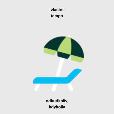
vlastní
tempo
odkudkoliv,
kdykoliv