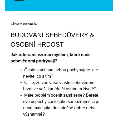
Záznam webináře
BUDOVÁNÍ SEBEDŮVĚRY &
OSOBNÍ HRDOST
Jak odstranit vzorce myšlení, které naše
sebevědomí podrývají?
Často sami nad sebou pochybujete, ale
nevíte, co s tím?
Cítíte, že vás vaše vlastní sebevědomí
brzdí ve vaší kariéře či osobním životě?
Máte problém ocenit sami sebe? Berete
své úspěchy často jako samozřejmé či je
nevnímáte jako dostatečně dobré nebo
významné?