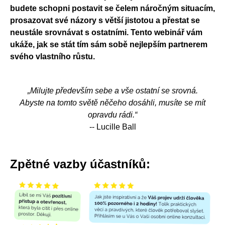
budete schopni postavit se čelem náročným situacím,
prosazovat své názory s větší jistotou a přestat se
neustále srovnávat s ostatními. Tento webinář vám
ukáže, jak se stát tím sám sobě nejlepším partnerem
svého vlastního růstu.
„Milujte především sebe a vše ostatní se srovná.
Abyste na tomto světě něčeho dosáhli, musíte se mít
opravdu rádi.“
-- Lucille Ball
Zpětné vazby účastníků: