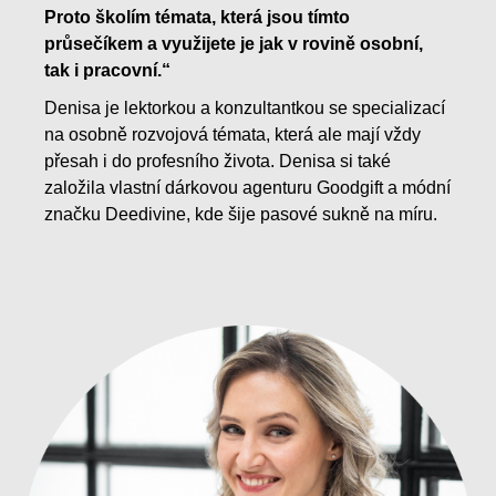
Proto školím témata, která jsou tímto
průsečíkem a využijete je jak v rovině osobní,
tak i pracovní.“
Denisa je lektorkou a konzultantkou se specializací
na osobně rozvojová témata, která ale mají vždy
přesah i do profesního života. Denisa si také
založila vlastní dárkovou agenturu Goodgift a módní
značku Deedivine, kde šije pasové sukně na míru.