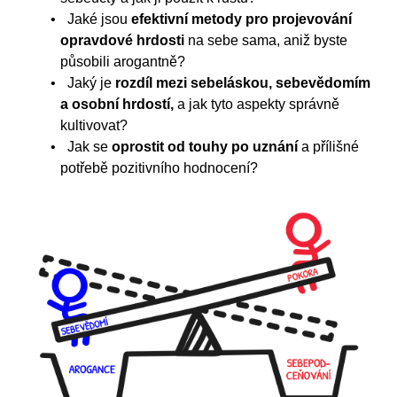
Jaké jsou
efektivní metody pro projevování
opravdové hrdosti
na sebe sama, aniž byste
působili arogantně?
Jaký je
rozdíl mezi sebeláskou, sebevědomím
a osobní hrdostí,
a jak tyto aspekty správně
kultivovat?
Jak se
oprostit od touhy po uznání
a přílišné
potřebě pozitivního hodnocení?