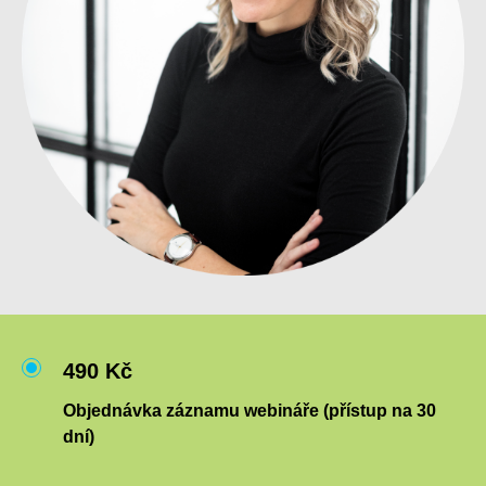
490 Kč
Objednávka záznamu webináře (přístup na 30
dní)