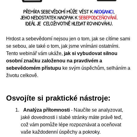
Hrdost a sebevědomí nejsou jen o tom, jak se cítíme sami
se sebou, ale také o tom, jak jsme vnímáni ostatními.
Tento webinář vám ukáže,
jak si vybudovat silnou
osobní značku založenou na pravdivém a
sebevědomém přístupu
ke svým úspěchům, selháním a
životu celkově.
Osvojíte si praktické nástroje:
Analýza přítomnosti
- Naučíte se analyzovat,
jaké dovednosti i slabé stránky máte právě teď,
což vám pomůže lépe rozpoznávat a oceňovat
vaše každodenní úspěchy a pokroky.