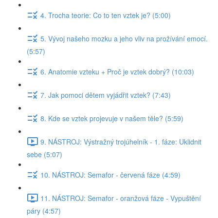
4. Trocha teorie: Co to ten vztek je? (5:00)
5. Vývoj našeho mozku a jeho vliv na prožívání emocí.
(5:57)
6. Anatomie vzteku + Proč je vztek dobrý? (10:03)
7. Jak pomoci dětem vyjádřit vztek? (7:43)
8. Kde se vztek projevuje v našem těle? (5:59)
9. NÁSTROJ: Výstražný trojúhelník - 1. fáze: Uklidnit
sebe (5:07)
10. NÁSTROJ: Semafor - červená fáze (4:59)
11. NÁSTROJ: Semafor - oranžová fáze - Vypuštění
páry (4:57)