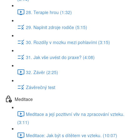
28. Terapie hrou (1:32)
29. Naplnit zdroje rodiče (5:15)
30. Rozdíly v mozku mezi pohlavími (3:15)
31. Jak vše uvést do praxe? (4:08)
32. Závěr (2:25)
Závěrečný test
Meditace
Meditace a její pozitivní vliv na zpracování vzteku.
(3:11)
Meditace: Jak být s dítětem ve vzteku. (10:07)