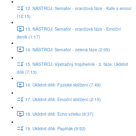
12. NÁSTROJ: Semafor - oranžová fáze - Kafe s emocí
(12:15)
13. NÁSTROJ: Semafor - oranžová fáze - Emoční
deník (1:17)
14. NÁSTROJ: Semafor - zelená fáze (2:05)
15. NÁSTROJ: Výstražný trojúhelník - 2. fáze: Uklidnit
dítě (7:13)
16. Uklidnit dítě: Fyzické sblížení (7:49)
17. Uklidnit dítě: Emoční sblížení (2:15)
18. Uklidnit dítě: Echo vzteku (6:37)
19. Uklidnit dítě: Papiňák (9:52)