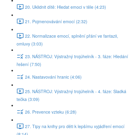
20. Uklidnit dítě: Hledat emoci v těle (4:23)
21. Pojmenovávání emocí (2:32)
22. Normalizace emocí, splnění přání ve fantazii,
omluvy (3:03)
23. NÁSTROJ: Výstražný trojúhelník - 3. fáze: Hledání
řešení (7:50)
24. Nastavování hranic (4:06)
25. NÁSTROJ: Výstražný trojúhelník - 4. fáze: Sladká
tečka (3:09)
26. Prevence vzteku (6:28)
27. Tipy na knihy pro děti k lepšímu vyjádření emocí
(8:14)