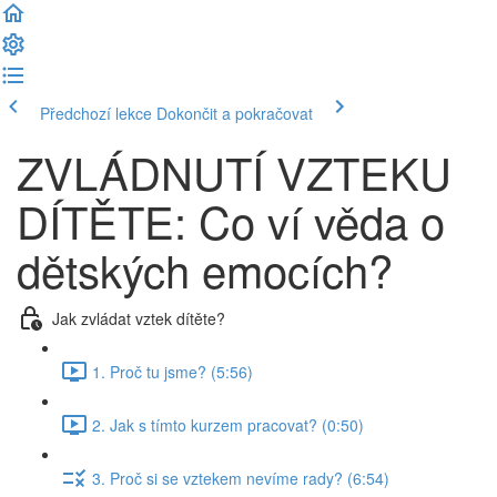
Předchozí lekce
Dokončit a pokračovat
ZVLÁDNUTÍ VZTEKU
DÍTĚTE: Co ví věda o
dětských emocích?
Jak zvládat vztek dítěte?
1. Proč tu jsme? (5:56)
2. Jak s tímto kurzem pracovat? (0:50)
3. Proč si se vztekem nevíme rady? (6:54)