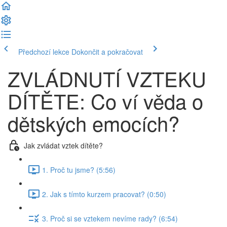
Předchozí lekce
Dokončit a pokračovat
ZVLÁDNUTÍ VZTEKU
DÍTĚTE: Co ví věda o
dětských emocích?
Jak zvládat vztek dítěte?
1. Proč tu jsme? (5:56)
2. Jak s tímto kurzem pracovat? (0:50)
3. Proč si se vztekem nevíme rady? (6:54)