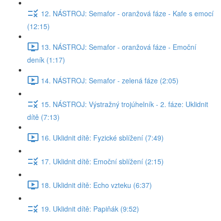
12. NÁSTROJ: Semafor - oranžová fáze - Kafe s emocí
(12:15)
13. NÁSTROJ: Semafor - oranžová fáze - Emoční
deník (1:17)
14. NÁSTROJ: Semafor - zelená fáze (2:05)
15. NÁSTROJ: Výstražný trojúhelník - 2. fáze: Uklidnit
dítě (7:13)
16. Uklidnit dítě: Fyzické sblížení (7:49)
17. Uklidnit dítě: Emoční sblížení (2:15)
18. Uklidnit dítě: Echo vzteku (6:37)
19. Uklidnit dítě: Papiňák (9:52)