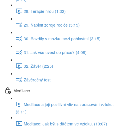
28. Terapie hrou (1:32)
29. Naplnit zdroje rodiče (5:15)
30. Rozdíly v mozku mezi pohlavími (3:15)
31. Jak vše uvést do praxe? (4:08)
32. Závěr (2:25)
Závěrečný test
Meditace
Meditace a její pozitivní vliv na zpracování vzteku.
(3:11)
Meditace: Jak být s dítětem ve vzteku. (10:07)