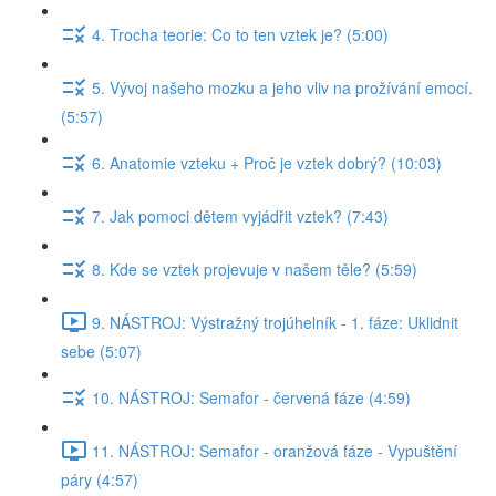
4. Trocha teorie: Co to ten vztek je? (5:00)
5. Vývoj našeho mozku a jeho vliv na prožívání emocí.
(5:57)
6. Anatomie vzteku + Proč je vztek dobrý? (10:03)
7. Jak pomoci dětem vyjádřit vztek? (7:43)
8. Kde se vztek projevuje v našem těle? (5:59)
9. NÁSTROJ: Výstražný trojúhelník - 1. fáze: Uklidnit
sebe (5:07)
10. NÁSTROJ: Semafor - červená fáze (4:59)
11. NÁSTROJ: Semafor - oranžová fáze - Vypuštění
páry (4:57)