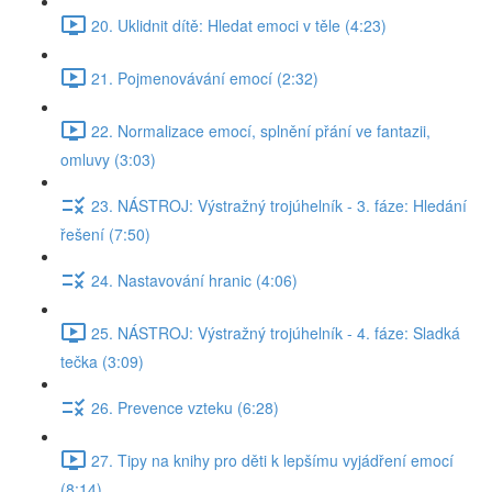
20. Uklidnit dítě: Hledat emoci v těle (4:23)
21. Pojmenovávání emocí (2:32)
22. Normalizace emocí, splnění přání ve fantazii,
omluvy (3:03)
23. NÁSTROJ: Výstražný trojúhelník - 3. fáze: Hledání
řešení (7:50)
24. Nastavování hranic (4:06)
25. NÁSTROJ: Výstražný trojúhelník - 4. fáze: Sladká
tečka (3:09)
26. Prevence vzteku (6:28)
27. Tipy na knihy pro děti k lepšímu vyjádření emocí
(8:14)