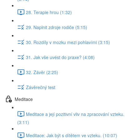
28. Terapie hrou (1:32)
29. Naplnit zdroje rodiče (5:15)
30. Rozdíly v mozku mezi pohlavími (3:15)
31. Jak vše uvést do praxe? (4:08)
32. Závěr (2:25)
Závěrečný test
Meditace
Meditace a její pozitivní vliv na zpracování vzteku.
(3:11)
Meditace: Jak být s dítětem ve vzteku. (10:07)