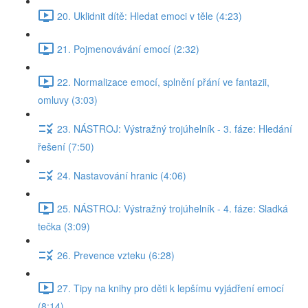
20. Uklidnit dítě: Hledat emoci v těle (4:23)
21. Pojmenovávání emocí (2:32)
22. Normalizace emocí, splnění přání ve fantazii,
omluvy (3:03)
23. NÁSTROJ: Výstražný trojúhelník - 3. fáze: Hledání
řešení (7:50)
24. Nastavování hranic (4:06)
25. NÁSTROJ: Výstražný trojúhelník - 4. fáze: Sladká
tečka (3:09)
26. Prevence vzteku (6:28)
27. Tipy na knihy pro děti k lepšímu vyjádření emocí
(8:14)