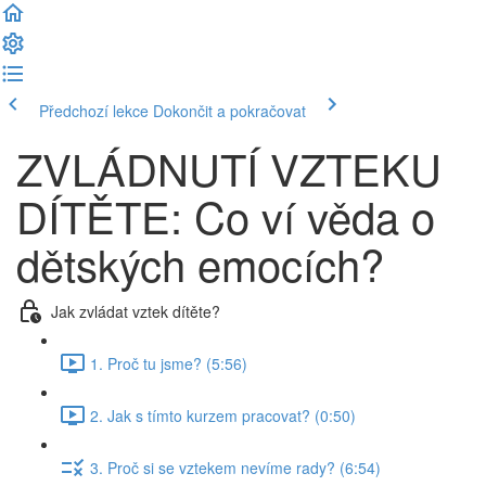
Předchozí lekce
Dokončit a pokračovat
ZVLÁDNUTÍ VZTEKU
DÍTĚTE: Co ví věda o
dětských emocích?
Jak zvládat vztek dítěte?
1. Proč tu jsme? (5:56)
2. Jak s tímto kurzem pracovat? (0:50)
3. Proč si se vztekem nevíme rady? (6:54)