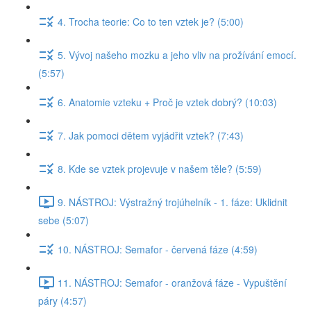
4. Trocha teorie: Co to ten vztek je? (5:00)
5. Vývoj našeho mozku a jeho vliv na prožívání emocí.
(5:57)
6. Anatomie vzteku + Proč je vztek dobrý? (10:03)
7. Jak pomoci dětem vyjádřit vztek? (7:43)
8. Kde se vztek projevuje v našem těle? (5:59)
9. NÁSTROJ: Výstražný trojúhelník - 1. fáze: Uklidnit
sebe (5:07)
10. NÁSTROJ: Semafor - červená fáze (4:59)
11. NÁSTROJ: Semafor - oranžová fáze - Vypuštění
páry (4:57)