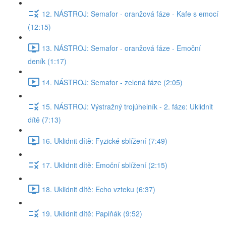
12. NÁSTROJ: Semafor - oranžová fáze - Kafe s emocí
(12:15)
13. NÁSTROJ: Semafor - oranžová fáze - Emoční
deník (1:17)
14. NÁSTROJ: Semafor - zelená fáze (2:05)
15. NÁSTROJ: Výstražný trojúhelník - 2. fáze: Uklidnit
dítě (7:13)
16. Uklidnit dítě: Fyzické sblížení (7:49)
17. Uklidnit dítě: Emoční sblížení (2:15)
18. Uklidnit dítě: Echo vzteku (6:37)
19. Uklidnit dítě: Papiňák (9:52)