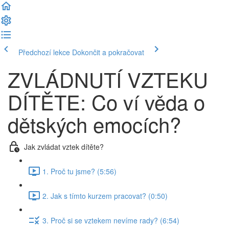
Předchozí lekce
Dokončit a pokračovat
ZVLÁDNUTÍ VZTEKU
DÍTĚTE: Co ví věda o
dětských emocích?
Jak zvládat vztek dítěte?
1. Proč tu jsme? (5:56)
2. Jak s tímto kurzem pracovat? (0:50)
3. Proč si se vztekem nevíme rady? (6:54)