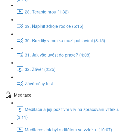
28. Terapie hrou (1:32)
29. Naplnit zdroje rodiče (5:15)
30. Rozdíly v mozku mezi pohlavími (3:15)
31. Jak vše uvést do praxe? (4:08)
32. Závěr (2:25)
Závěrečný test
Meditace
Meditace a její pozitivní vliv na zpracování vzteku.
(3:11)
Meditace: Jak být s dítětem ve vzteku. (10:07)