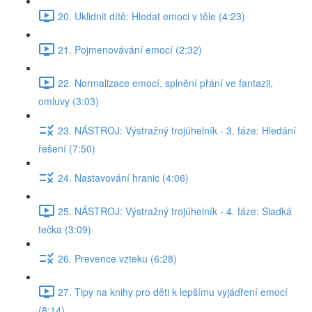
20. Uklidnit dítě: Hledat emoci v těle (4:23)
21. Pojmenovávání emocí (2:32)
22. Normalizace emocí, splnění přání ve fantazii,
omluvy (3:03)
23. NÁSTROJ: Výstražný trojúhelník - 3. fáze: Hledání
řešení (7:50)
24. Nastavování hranic (4:06)
25. NÁSTROJ: Výstražný trojúhelník - 4. fáze: Sladká
tečka (3:09)
26. Prevence vzteku (6:28)
27. Tipy na knihy pro děti k lepšímu vyjádření emocí
(8:14)