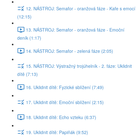
12. NÁSTROJ: Semafor - oranžová fáze - Kafe s emocí
(12:15)
13. NÁSTROJ: Semafor - oranžová fáze - Emoční
deník (1:17)
14. NÁSTROJ: Semafor - zelená fáze (2:05)
15. NÁSTROJ: Výstražný trojúhelník - 2. fáze: Uklidnit
dítě (7:13)
16. Uklidnit dítě: Fyzické sblížení (7:49)
17. Uklidnit dítě: Emoční sblížení (2:15)
18. Uklidnit dítě: Echo vzteku (6:37)
19. Uklidnit dítě: Papiňák (9:52)