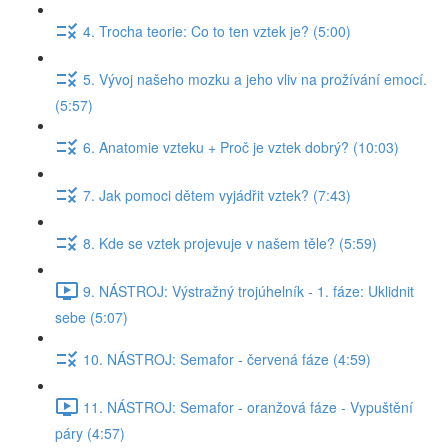
4. Trocha teorie: Co to ten vztek je? (5:00)
5. Vývoj našeho mozku a jeho vliv na prožívání emocí.
(5:57)
6. Anatomie vzteku + Proč je vztek dobrý? (10:03)
7. Jak pomoci dětem vyjádřit vztek? (7:43)
8. Kde se vztek projevuje v našem těle? (5:59)
9. NÁSTROJ: Výstražný trojúhelník - 1. fáze: Uklidnit
sebe (5:07)
10. NÁSTROJ: Semafor - červená fáze (4:59)
11. NÁSTROJ: Semafor - oranžová fáze - Vypuštění
páry (4:57)