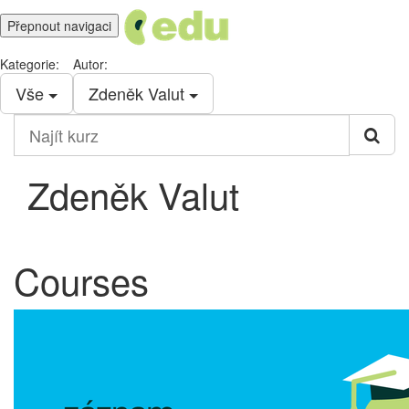
Přepnout navigaci
Kategorie:
Autor:
Vše
Zdeněk Valut
Najít
kurz
Zdeněk Valut
Courses