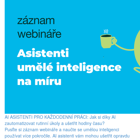
AI ASISTENTI PRO KAŽDODENNÍ PRÁCI: Jak si díky AI
zautomatizovat rutinní úkoly a ušetřit hodiny času?
Pusťte si záznam webináře a naučte se umělou inteligenci
používat více pokročile. AI asistenti vám mohou ušetřit opravdu