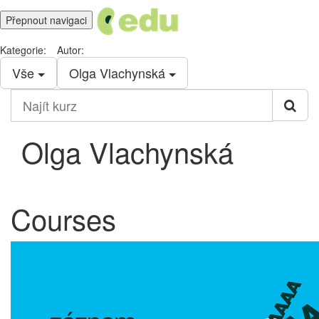
Přepnout navigaci
Kategorie:
Autor:
Vše
Olga Vlachynská
Najít
kurz
Olga Vlachynská
Courses